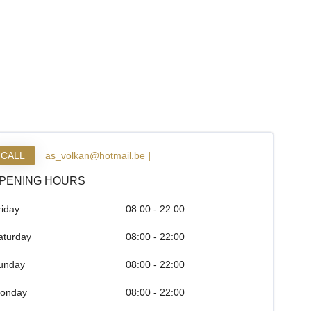
CALL
as_volkan@hotmail.be
|
PENING HOURS
riday
08:00 - 22:00
aturday
08:00 - 22:00
unday
08:00 - 22:00
onday
08:00 - 22:00