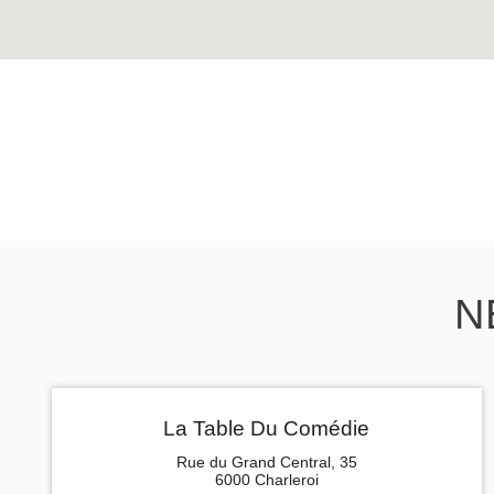
N
La Table Du Comédie
Rue du Grand Central, 35
6000 Charleroi