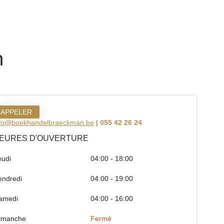
n
APPELER
nfo@boekhandelbraeckman.be
| 055 42 26 24
EURES D'OUVERTURE
eudi
04:00 - 18:00
endredi
04:00 - 19:00
amedi
04:00 - 16:00
imanche
Fermé