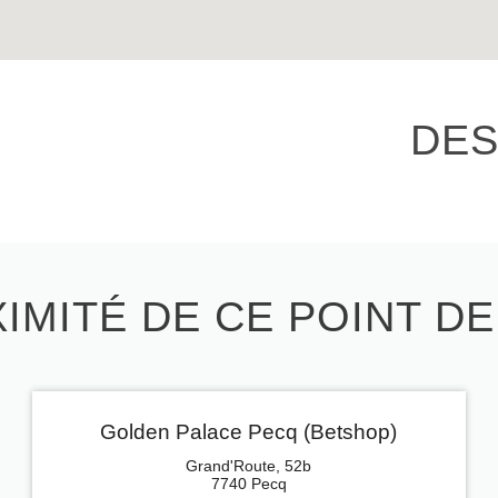
DES
IMITÉ DE CE POINT D
Golden Palace Pecq (Betshop)
Grand'Route, 52b
7740 Pecq