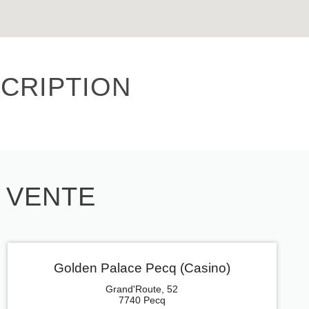
CRIPTION
E VENTE
Golden Palace Pecq (Casino)
Grand'Route, 52
7740 Pecq