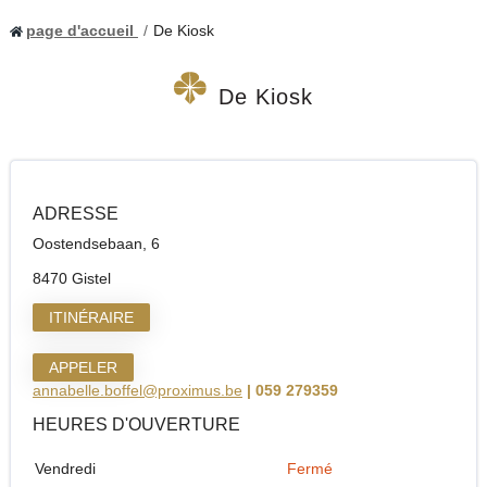
page d'accueil
De Kiosk
De Kiosk
ADRESSE
Oostendsebaan, 6
8470 Gistel
ITINÉRAIRE
APPELER
annabelle.boffel@proximus.be
| 059 279359
HEURES D'OUVERTURE
Vendredi
Fermé