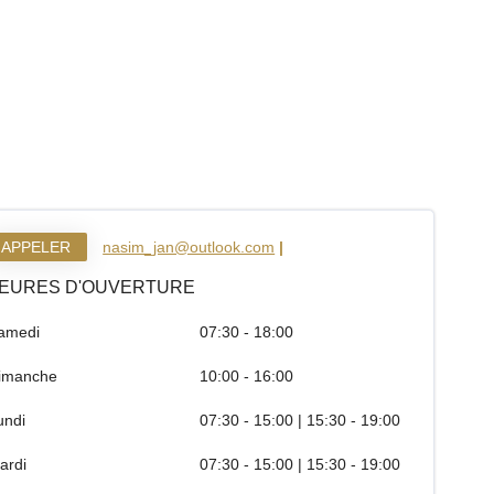
APPELER
nasim_jan@outlook.com
|
EURES D'OUVERTURE
amedi
07:30 - 18:00
imanche
10:00 - 16:00
undi
07:30 - 15:00 | 15:30 - 19:00
ardi
07:30 - 15:00 | 15:30 - 19:00