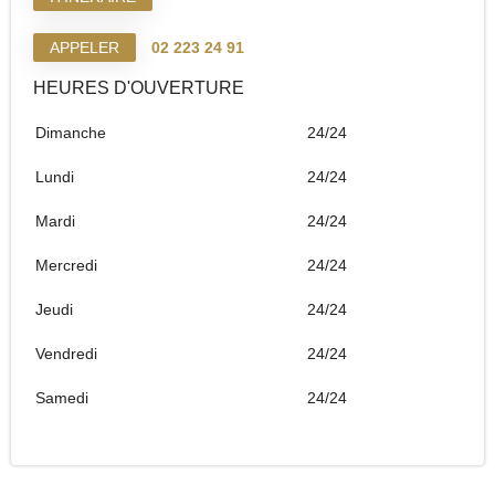
APPELER
02 223 24 91
HEURES D'OUVERTURE
Dimanche
24/24
Lundi
24/24
Mardi
24/24
Mercredi
24/24
Jeudi
24/24
Vendredi
24/24
Samedi
24/24