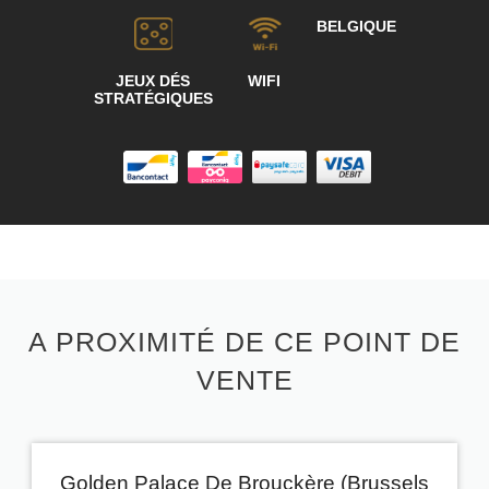
BELGIQUE
JEUX DÉS
WIFI
STRATÉGIQUES
A PROXIMITÉ DE CE POINT DE
VENTE
Golden Palace De Brouckère (Brussels