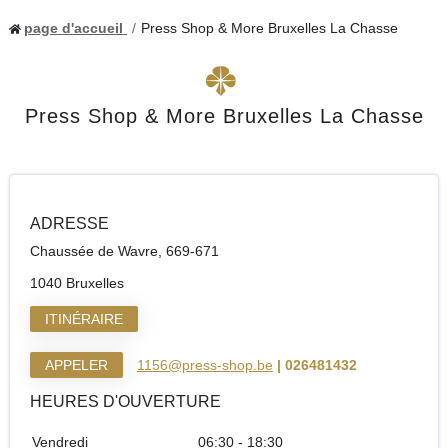
page d'accueil
Press Shop & More Bruxelles La Chasse
Press Shop & More Bruxelles La Chasse
ADRESSE
Chaussée de Wavre, 669-671
1040 Bruxelles
ITINÉRAIRE
APPELER
1156@press-shop.be
| 026481432
HEURES D'OUVERTURE
Vendredi
06:30 - 18:30