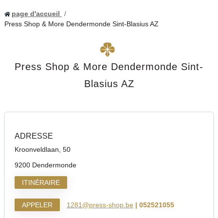
page d'accueil
Press Shop & More Dendermonde Sint-Blasius AZ
Press Shop & More Dendermonde Sint-
Blasius AZ
ADRESSE
Kroonveldlaan, 50
9200 Dendermonde
ITINÉRAIRE
APPELER
1281@press-shop.be
| 052521055