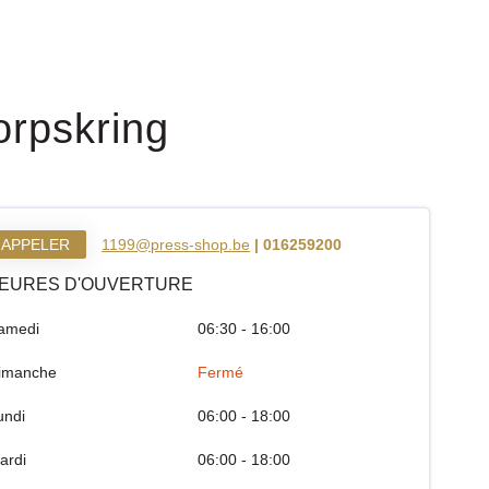
rpskring
APPELER
1199@press-shop.be
| 016259200
EURES D'OUVERTURE
amedi
06:30 - 16:00
imanche
Fermé
undi
06:00 - 18:00
ardi
06:00 - 18:00