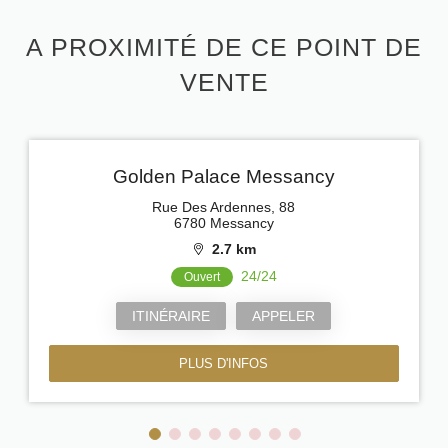
A PROXIMITÉ DE CE POINT DE
VENTE
Golden Palace Messancy
Rue Des Ardennes, 88
6780 Messancy
2.7 km
24/24
Ouvert
ITINÉRAIRE
APPELER
PLUS D'INFOS