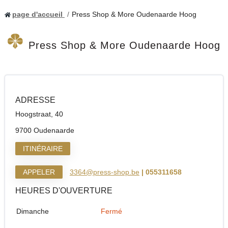
page d'accueil
Press Shop & More Oudenaarde Hoog
Press Shop & More Oudenaarde Hoog
ADRESSE
Hoogstraat, 40
9700 Oudenaarde
ITINÉRAIRE
APPELER
3364@press-shop.be
| 055311658
HEURES D'OUVERTURE
Dimanche
Fermé