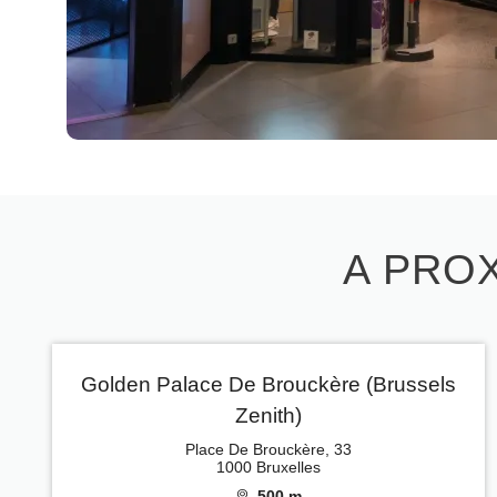
A PROX
Golden Palace De Brouckère (Brussels
Zenith)
Place De Brouckère, 33
1000 Bruxelles
500 m