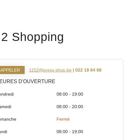
 2 Shopping
APPELER
1152@press-shop.be
| 022 18 64 68
EURES D'OUVERTURE
endredi
08:00 - 19:00
amedi
08:00 - 20:00
imanche
Fermé
undi
08:00 - 19:00