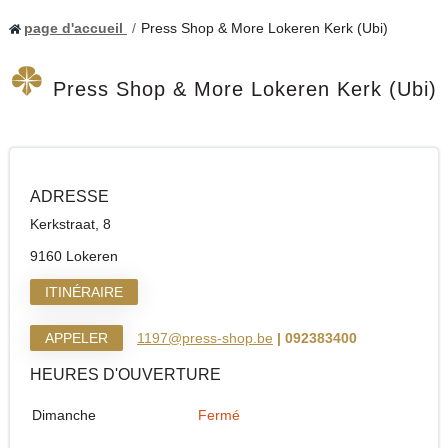
page d'accueil
Press Shop & More Lokeren Kerk (Ubi)
Press Shop & More Lokeren Kerk (Ubi)
ADRESSE
Kerkstraat, 8
9160 Lokeren
ITINÉRAIRE
APPELER
1197@press-shop.be
| 092383400
HEURES D'OUVERTURE
Dimanche
Fermé