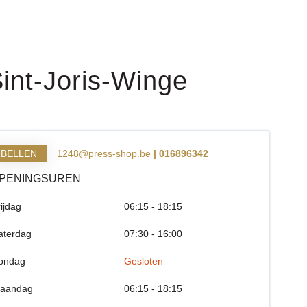
int-Joris-Winge
BELLEN
1248@press-shop.be
| 016896342
PENINGSUREN
rijdag
06:15 - 18:15
aterdag
07:30 - 16:00
ondag
Gesloten
aandag
06:15 - 18:15