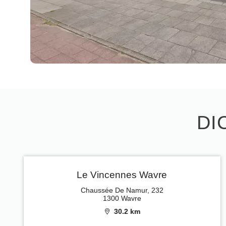
DI
Le Vincennes Wavre
Chaussée De Namur, 232
1300 Wavre
30.2 km