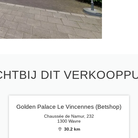
CHTBIJ DIT VERKOOPP
Golden Palace Le Vincennes (Betshop)
Chaussée de Namur, 232
1300 Wavre
30.2 km