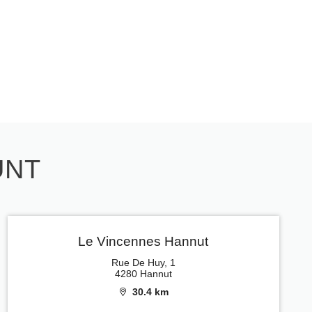
UNT
Le Vincennes Hannut
Rue De Huy, 1
4280 Hannut
30.4 km