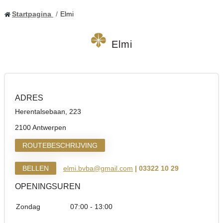
Startpagina
Elmi
Elmi
ADRES
Herentalsebaan, 223
2100 Antwerpen
ROUTEBESCHRIJVING
BELLEN
elmi.bvba@gmail.com
| 03322 10 29
OPENINGSUREN
Zondag
07:00 - 13:00