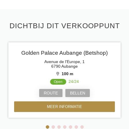
DICHTBIJ DIT VERKOOPPUNT
Golden Palace Aubange (Betshop)
Avenue de l'Europe, 1
6790 Aubange
100 m
24/24
Open
ROUTE
BELLEN
MEER INFORMATIE