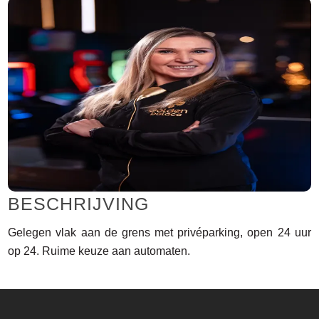
BESCHRIJVING
Gelegen vlak aan de grens met privéparking, open 24 uur
op 24. Ruime keuze aan automaten.