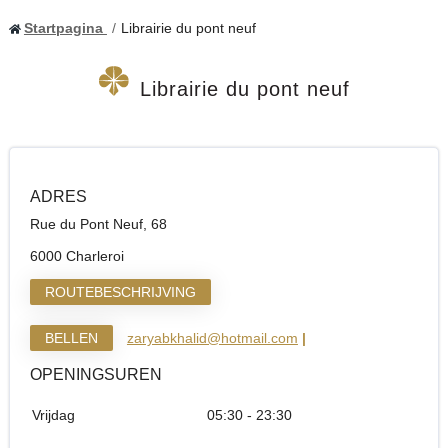
Startpagina
Librairie du pont neuf
Librairie du pont neuf
ADRES
Rue du Pont Neuf, 68
6000 Charleroi
ROUTEBESCHRIJVING
BELLEN
zaryabkhalid@hotmail.com
|
OPENINGSUREN
Vrijdag
05:30 - 23:30