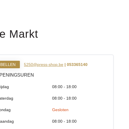
e Markt
BELLEN
5250@press-shop.be
| 053365140
PENINGSUREN
rijdag
08:00 - 18:00
aterdag
08:00 - 18:00
ondag
Gesloten
aandag
08:00 - 18:00