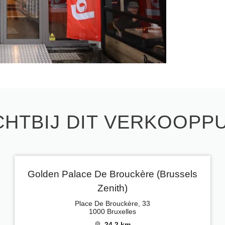
CHTBIJ DIT VERKOOPP
Golden Palace De Brouckère (Brussels
Zenith)
Place De Brouckère, 33
1000 Bruxelles
24.2 km