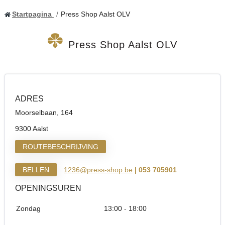
Startpagina
Press Shop Aalst OLV
Press Shop Aalst OLV
ADRES
Moorselbaan, 164
9300 Aalst
ROUTEBESCHRIJVING
BELLEN
1236@press-shop.be
| 053 705901
OPENINGSUREN
Zondag
13:00 - 18:00