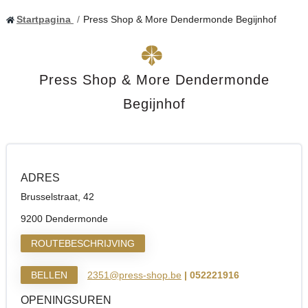
Startpagina
Press Shop & More Dendermonde Begijnhof
Press Shop & More Dendermonde
Begijnhof
ADRES
Brusselstraat, 42
9200 Dendermonde
ROUTEBESCHRIJVING
BELLEN
2351@press-shop.be
| 052221916
OPENINGSUREN