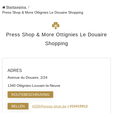
Startpagina
Press Shop & More Ottignies Le Douaire Shopping
Press Shop & More Ottignies Le Douaire
Shopping
ADRES
Avenue du Douaire, 2/24
1340 Ottignies-Louvain-la-Neuve
ROUTEBESCHRIJVING
BELLEN
4258@press-shop.be
| 010415912