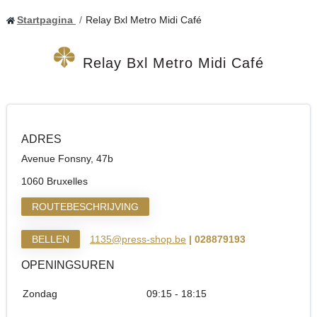
Startpagina
Relay Bxl Metro Midi Café
Relay Bxl Metro Midi Café
ADRES
Avenue Fonsny, 47b
1060 Bruxelles
ROUTEBESCHRIJVING
BELLEN
1135@press-shop.be
| 028879193
OPENINGSUREN
Zondag
09:15 - 18:15