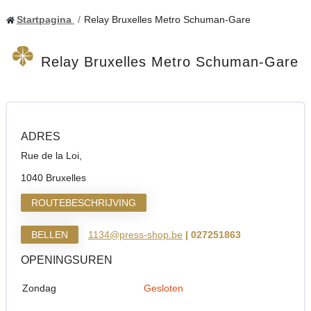
Startpagina
Relay Bruxelles Metro Schuman-Gare
Relay Bruxelles Metro Schuman-Gare
ADRES
Rue de la Loi,
1040 Bruxelles
ROUTEBESCHRIJVING
BELLEN
1134@press-shop.be
| 027251863
OPENINGSUREN
Zondag
Gesloten