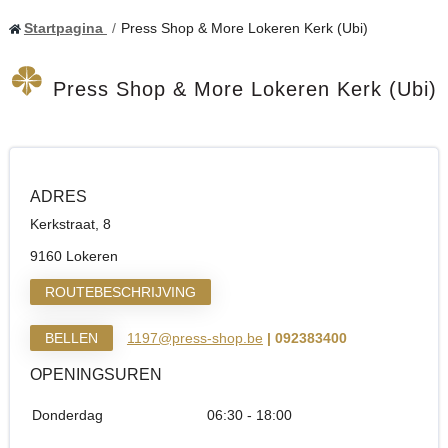
Startpagina
Press Shop & More Lokeren Kerk (Ubi)
Press Shop & More Lokeren Kerk (Ubi)
ADRES
Kerkstraat, 8
9160 Lokeren
ROUTEBESCHRIJVING
BELLEN
1197@press-shop.be
| 092383400
OPENINGSUREN
Donderdag
06:30 - 18:00